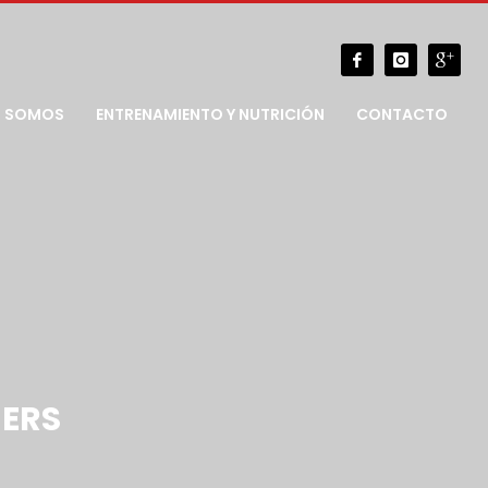
S SOMOS
ENTRENAMIENTO Y NUTRICIÓN
CONTACTO
NERS