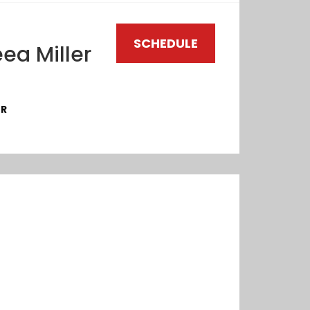
SCHEDULE
ea Miller
OR