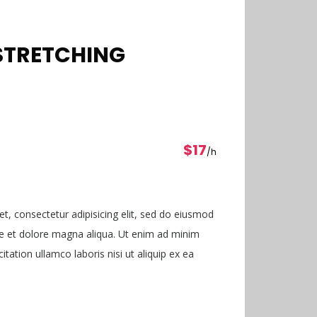
STRETCHING
$17
/h
t, consectetur adipisicing elit, sed do eiusmod
re et dolore magna aliqua. Ut enim ad minim
tation ullamco laboris nisi ut aliquip ex ea