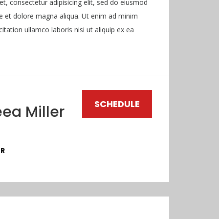
t, consectetur adipisicing elit, sed do eiusmod
re et dolore magna aliqua. Ut enim ad minim
tation ullamco laboris nisi ut aliquip ex ea
SCHEDULE
ea Miller
OR