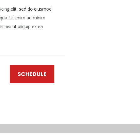
icing elit, sed do eiusmod
iqua. Ut enim ad minim
 nisi ut aliquip ex ea
SCHEDULE