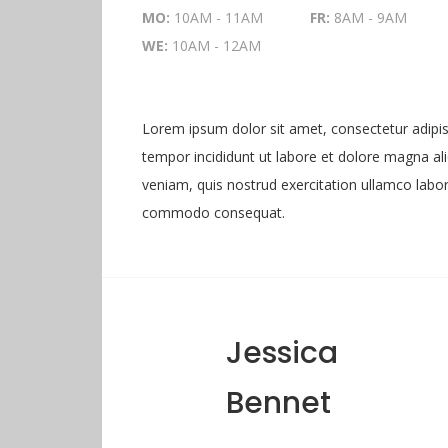
MO:
10AM - 11AM
FR:
8AM - 9AM
WE:
10AM - 12AM
Lorem ipsum dolor sit amet, consectetur adipis
tempor incididunt ut labore et dolore magna al
veniam, quis nostrud exercitation ullamco laboris
commodo consequat.
Jessica
Bennet