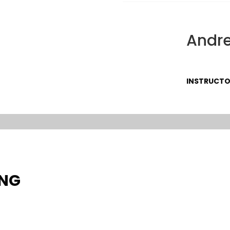
Andre
INSTRUCT
ING