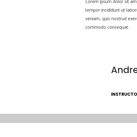
Lorem ipsum dolor sit ame
tempor incididunt ut labo
veniam, quis nostrud exerci
commodo consequat.
Andre
INSTRUCT