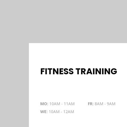
FITNESS TRAINING
MO:
10AM - 11AM
FR:
8AM - 9AM
WE:
10AM - 12AM